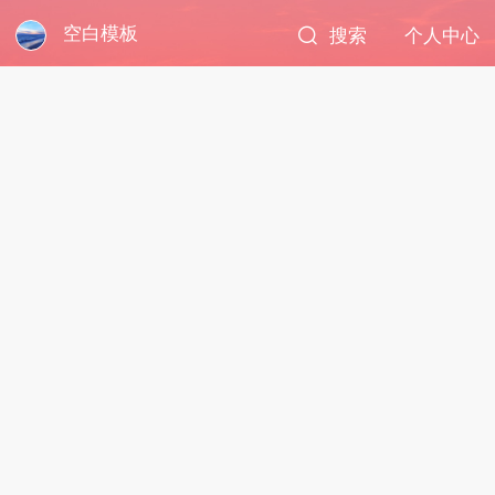
空白模板
搜索
个人中心